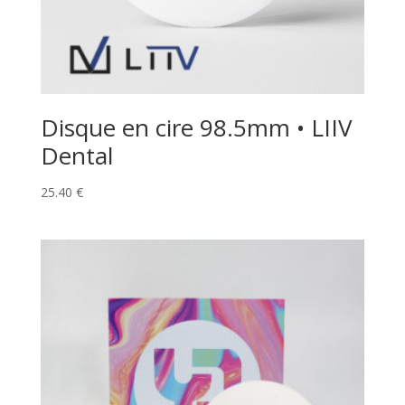
Disque en cire 98.5mm • LIIV
Dental
25.40
€