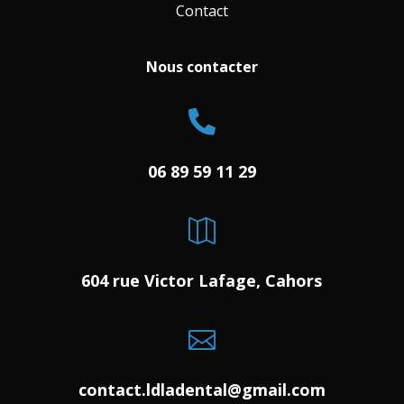
Contact
Nous contacter

06 89 59 11 29

604 rue Victor Lafage, Cahors

contact.ldladental@gmail.com