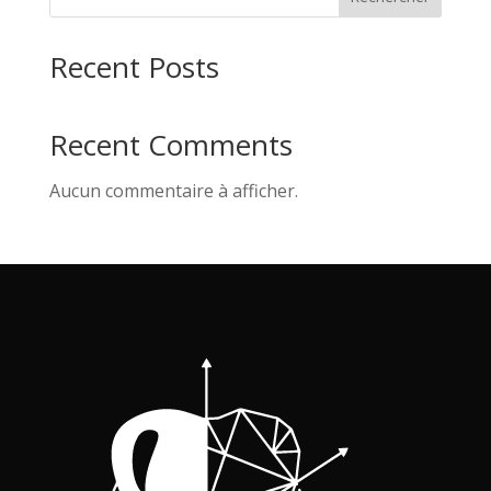
105.00 €
Recent Posts
Recent Comments
Aucun commentaire à afficher.