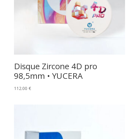
Disque Zircone 4D pro
98,5mm • YUCERA
112.00
€