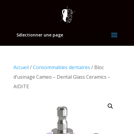
Sélectionner une page
Accueil
/
Consommables dentaires
/ Bloc
d’usinage Cameo – Dental Glass Ceramics –
AIDITE